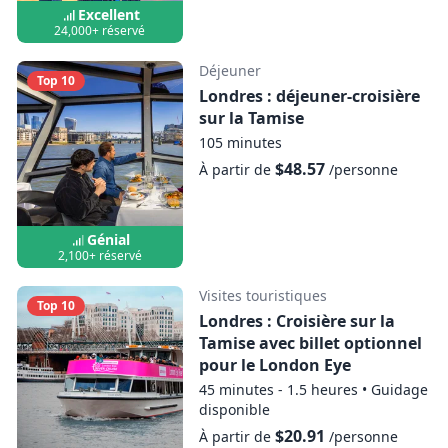
Excellent
24,000+ réservé
Déjeuner
Top 10
Londres : déjeuner-croisière
sur la Tamise
105 minutes
$48.57
À partir de
/personne
Génial
2,100+ réservé
Visites touristiques
Top 10
Londres : Croisière sur la
Tamise avec billet optionnel
pour le London Eye
45 minutes - 1.5 heures
•
Guidage
disponible
$20.91
À partir de
/personne