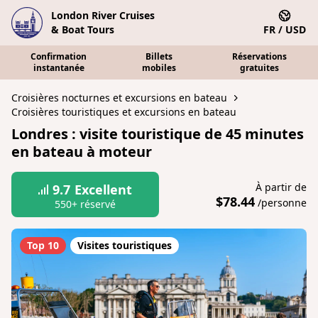
London River Cruises
& Boat Tours
FR / USD
Confirmation
Billets
Réservations
instantanée
mobiles
gratuites
Croisières nocturnes et excursions en bateau
Croisières touristiques et excursions en bateau
Londres : visite touristique de 45 minutes
en bateau à moteur
À partir de
9.7
Excellent
$78.44
/personne
550+ réservé
Top 10
Visites touristiques