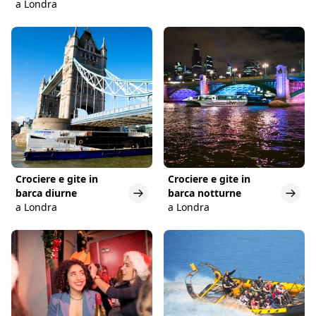
a Londra
Crociere e gite in
Crociere e gite in
barca diurne
barca notturne
a Londra
a Londra