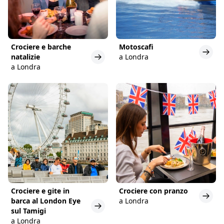
Crociere e barche
Motoscafi
natalizie
a Londra
a Londra
Crociere e gite in
Crociere con pranzo
barca al London Eye
a Londra
sul Tamigi
a Londra