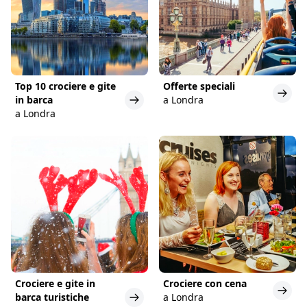
Top 10 crociere e gite
Offerte speciali
in barca
a Londra
a Londra
Crociere e gite in
Crociere con cena
barca turistiche
a Londra