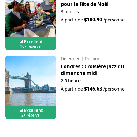
pour la fête de Noël
3 heures
$100.90
À partir de
/personne
Excellent
10+ réservé
Déjeuner
|
De jour
Londres : Croisière jazz du
dimanche midi
2.5 heures
$146.63
À partir de
/personne
Excellent
2+ réservé