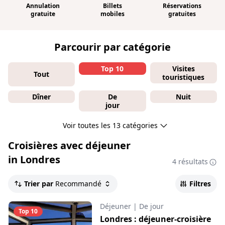
Annulation
Billets
Réservations
gratuite
mobiles
gratuites
Parcourir par catégorie
Top 10
Visites
Tout
touristiques
Dîner
De
Nuit
jour
Voir toutes les 13 catégories
Croisières avec déjeuner
in Londres
4 résultats
Trier par
Recommandé
Filtres
Déjeuner
|
De jour
Top 10
Londres : déjeuner-croisière