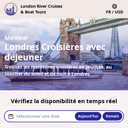
London River Cruises
& Boat Tours
FR / USD
Meilleur
Londres Croisières avec
déjeuner
Trouvez les meilleures croisières en journée, au
coucher du soleil et de nuit à Londres
Vérifiez la disponibilité en temps réel
Aujourd'hui
Demain